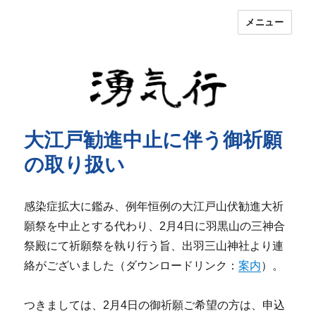
メニュー
湧気行
大江戸勧進中止に伴う御祈願
の取り扱い
感染症拡大に鑑み、例年恒例の大江戸山伏勧進大祈
願祭を中止とする代わり、2月4日に羽黒山の三神合
祭殿にて祈願祭を執り行う旨、出羽三山神社より連
絡がございました（ダウンロードリンク：
案内
）。
つきましては、2月4日の御祈願ご希望の方は、申込