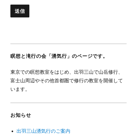
瞑想と滝行の会「湧気行」のページです。
東京での瞑想教室をはじめ、出羽三山で山岳修行、
富士山周辺やその他首都圏で修行の教室を開催して
います。
お知らせ
出羽三山湧気行のご案内