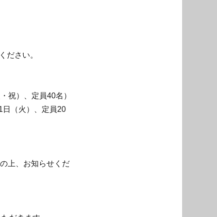
けください。
火・祝）、定員40名）
1日（火）、定員20
力の上、お知らせくだ