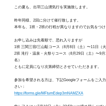
この夏も、出羽三山湧気行を実施致します。
昨年同様、2回に分けて催行致します。
本年も、1班・2班の行程が異なりますのでお気をつ
お申し込みは先着順で、恐れ入りますが
1班 三関三宿/三山駈コース（8月8日（土）〜11日（
2班 滝行・温泉・火祭りコース（8月29日（土）〜9月
名）
ともに定員になり次第締切とさせていただきます。
参加を希望される方は、下記Googleフォームをご入
さい：
https://forms.gle/MFtumEdep3mNAMZXA