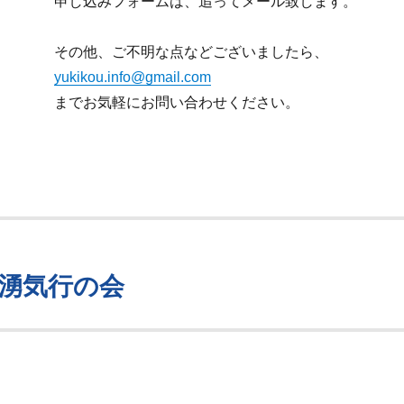
申し込みフォームは、追ってメール致します。
その他、ご不明な点などございましたら、
yukikou.info@gmail.com
までお気軽にお問い合わせください。
月の湧気行の会