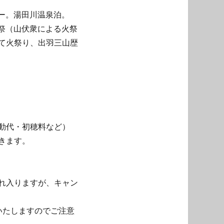
ナー。湯田川温泉泊。
朔祭（山伏衆による火祭
て火祭り、出羽三山歴
動代・初穂料など）
きます。
れ入りますが、キャン
いたしますのでご注意