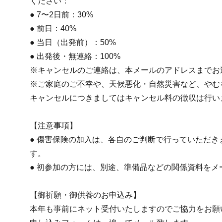
ください：
● 7〜2日前：30%
● 前日：40%
● 当日（出発前）：50%
● 出発後・無連絡：100%
※キャンセルのご連絡は、本メールのアドレスまでお
※ご家庭のご不幸や、天候悪化・自然災害など、やむ
キャンセルにつきましてはキャンセル料の徴収は行い
【注意事項】
● 傷害保険の加入は、各自のご判断で行っていただき
す。
● 初参加の方には、別途、準備品などの関係資料をメ
【御祈願・御供養のお申込み】
本年も事前にネット受付いたしますのでご協力をお願