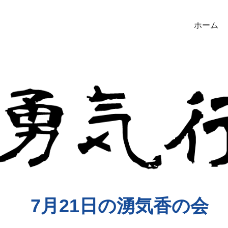
ホーム
7月21日の湧気香の会