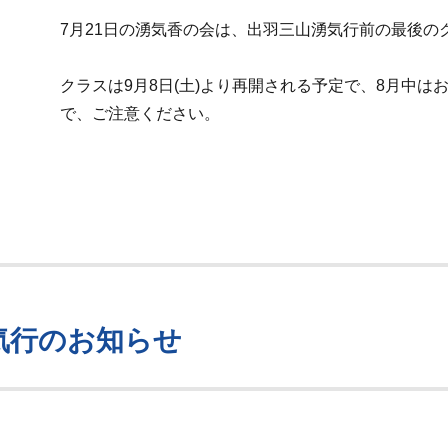
7月21日の湧気香の会は、出羽三山湧気行前の最後の
クラスは9月8日(土)より再開される予定で、8月中は
で、ご注意ください。
気行のお知らせ